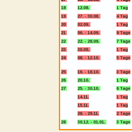
18 
12.08. 
1 Tag
19 
27. - 30.08. 
4 Tag
20 
02.09. 
1 Tag
21 
06. - 14.09. 
9 Tage
22 
22. - 28.09. 
7 Tage
23 
30.09. 
1 Tag
24 
08. - 12.10. 
5 Tage
25 
16. - 18.10. 
3 Tage
26 
20.10. 
1 Tag
27 
25. - 30.10. 
6 Tage
14.11.
1 Tag
15.11.
1 Tag
28. - 29.11.
2 Tage
28 
30.12. - 01.01. 
3 Tage