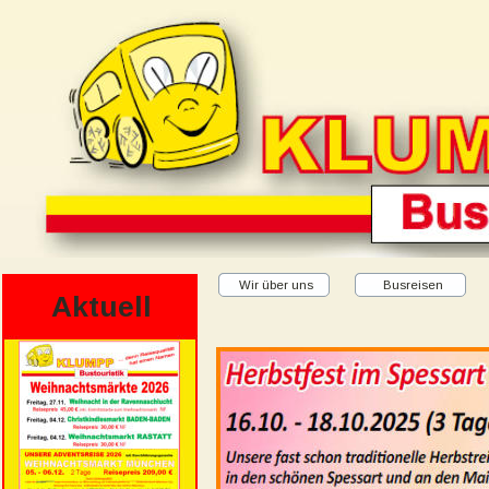
Wir über uns
Busreisen
Aktuell